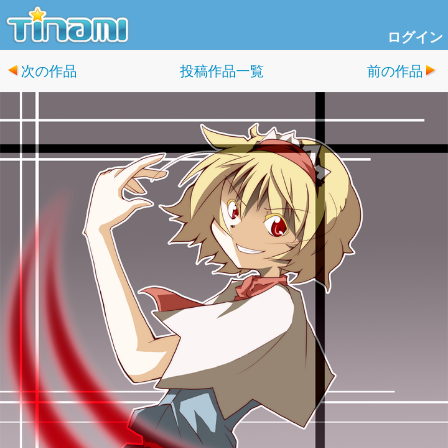
ログイン
次の作品
投稿作品一覧
前の作品