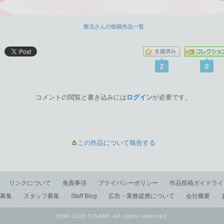
敷元さんの投稿作品一覧
2
0
コメントの閲覧と書き込みには
ログイン
が必要です。
この作品について報告する
リンクについて
免責事項
プライバシーポリシー
作品投稿ガイドライ
募集
スタッフ募集
Staff Blog
広告・業務提携について
会社概要
1996-2026 TINAMI. All rights reserved.