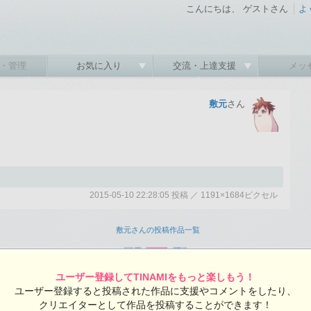
こんにちは、 ゲストさん
よ
・管理
お気に入り
交流・上達支援
メッ
敷元
さん
2015-05-10 22:28:05 投稿 ／ 1191×1684ピクセル
:05 投稿
覧ユーザー数：601
敷元さんの投稿作品一覧
ユーザー登録してTINAMIをもっと楽しもう！
ユーザー登録すると投稿された作品に支援やコメントをしたり、
クリエイターとして作品を投稿することができます！