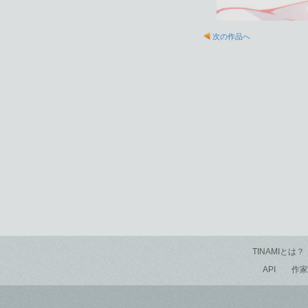
次の作品へ
TINAMIとは？
API
作家