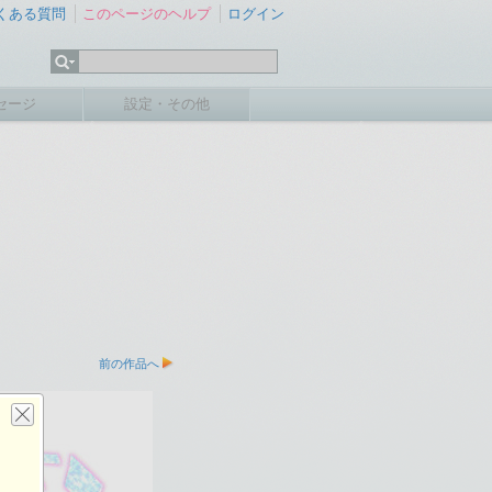
くある質問
このページのヘルプ
ログイン
セージ
設定・その他
前の作品へ