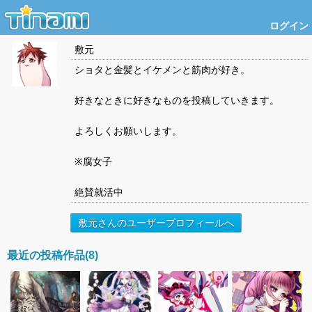
ログイン
敷元
ショタと金髪とイケメンと筋肉が好き。
好きなときに好きなものを投稿していきます。
よろしくお願いします。
※腐女子
絶賛就活中
敷元さんのユーザープロフィールへ
最近の投稿作品(8)