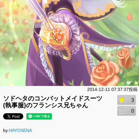
2014-12-11 07:37:37投稿
ソドヘタのコンバットメイドスーツ
3
(執事服)のフランシス兄ちゃん
0
by.
HAYOSENA