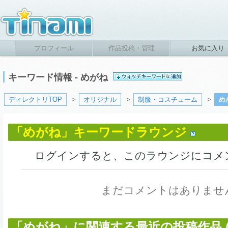
プロフィール
作品投稿・管理
お気に入り
キーワード情報 - めがね
ディレクトリTOP
>
オリジナル
>
制服・コスチューム
>
め
「めがね」キーワードラウンジ
ログインすると、このラウンジにコメ
まだコメントはありませ
「めがね」に関連する最近の投稿作品 (4