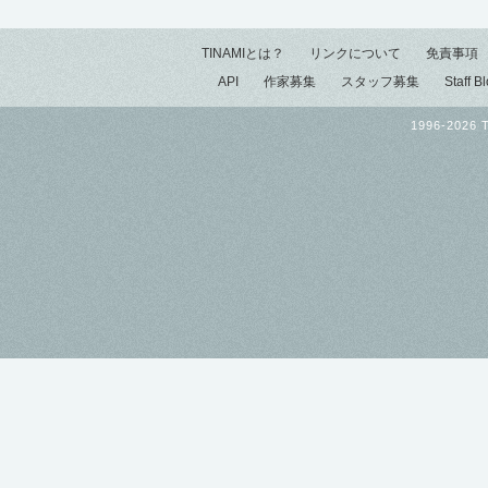
TINAMIとは？
リンクについて
免責事項
API
作家募集
スタッフ募集
Staff B
1996-2026 T