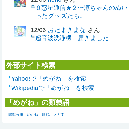
６惑星通信★２〜涼ちゃんのぬい
ったグッズたち。
12/06
おだまきまな
さん
超音波洗浄機 届きました
外部サイト検索
Yahoo!で「めがね」を検索
Wikipediaで「めがね」を検索
「めがね」の類義語
眼鏡っ娘
めがね
眼鏡
メガネ