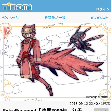
ログイン
次の作品
投稿作品一覧
前の作品
2013-09-12 22:40:41投稿
ExtraEssence!「晴暦3099年、紅天