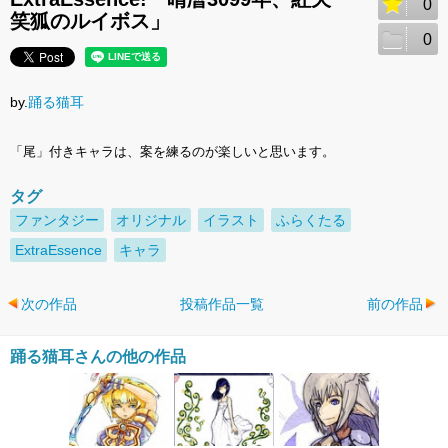
0
笑狐のルイボス」
0
by.
踊る猫耳
「尾」付きキャラは、案を練るのが楽しいと思います。
タグ
ファンタジー
オリジナル
イラスト
ふらくたる
ExtraEssence
キャラ
次の作品
投稿作品一覧
前の作品
踊る猫耳さんの他の作品