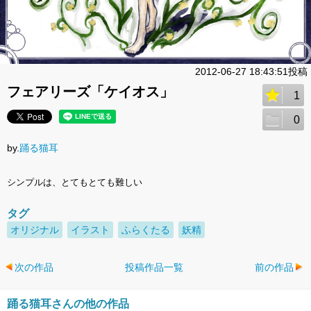
2012-06-27 18:43:51投稿
フェアリーズ「ケイオス」
1
0
by.
踊る猫耳
シンプルは、とてもとても難しい
タグ
オリジナル
イラスト
ふらくたる
妖精
次の作品
投稿作品一覧
前の作品
踊る猫耳さんの他の作品