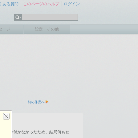
くある質問
このページのヘルプ
ログイン
セージ
設定・その他
前の作品へ
無く思い付かなかったため、結局何もせ