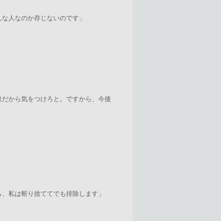
んな人なのか存じないのです」
奴だから気をつけろと。ですから、今後
ら、私は斬り捨ててでも排除します」