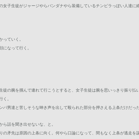
の女子生徒がジャージやらバンダナやら装備しているチンピラっぽい人達に
かっていく。
顔になって行く。
生徒の腕を掴んで連れて行こうとすると、女子生徒は腕を思いっきり振り払
行く。
ンパ男達と苦しそうな呻き声を出して殴られた部分を押さえる上条だけだっ
から話を聞き出せないな、と。
りの矛先は原因の上条に向く。何やら口論になって、間もなく上条が逃走を