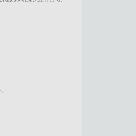
気が彼女をさらに引き立たせている。
す」