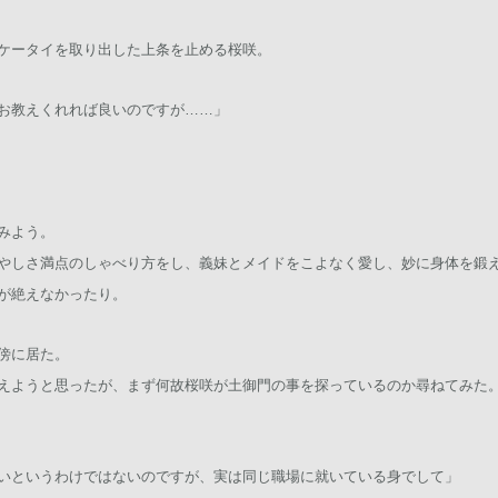
ケータイを取り出した上条を止める桜咲。
お教えくれれば良いのですが……」
みよう。
やしさ満点のしゃべり方をし、義妹とメイドをこよなく愛し、妙に身体を鍛
が絶えなかったり。
傍に居た。
えようと思ったが、まず何故桜咲が土御門の事を探っているのか尋ねてみた
いというわけではないのですが、実は同じ職場に就いている身でして」