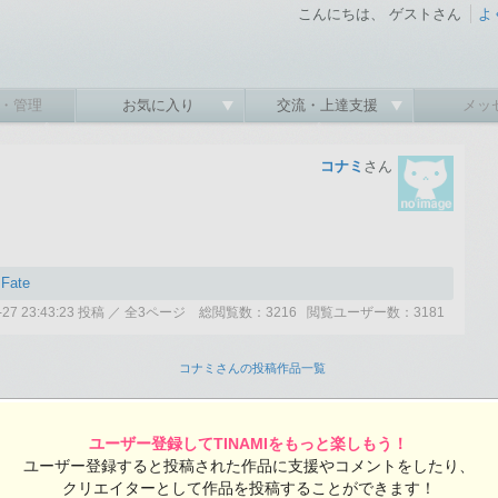
こんにちは、 ゲストさん
よ
・管理
お気に入り
交流・上達支援
メッ
コナミ
さん
Fate
03-27 23:43:23 投稿 ／ 全3ページ 総閲覧数：3216 閲覧ユーザー数：3181
コナミさんの投稿作品一覧
ユーザー登録してTINAMIをもっと楽しもう！
ユーザー登録すると投稿された作品に支援やコメントをしたり、
外へ出てみるかー、と意気揚々と出かけるが、考えてみれば特に必要な事も
クリエイターとして作品を投稿することができます！