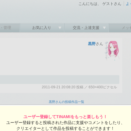
こんにちは、 ゲストさん
よ
・管理
お気に入り
交流・上達支援
メッ
黒野
さん
2011-09-21 20:08:20 投稿 ／ 650×400ピクセル
0:08:20 投稿
7 閲覧ユーザー数：1033
黒野さんの投稿作品一覧
セル
ユーザー登録してTINAMIをもっと楽しもう！
ユーザー登録すると投稿された作品に支援やコメントをしたり、
クリエイターとして作品を投稿することができます！