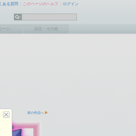
くある質問
このページのヘルプ
ログイン
セージ
設定・その他
前の作品へ