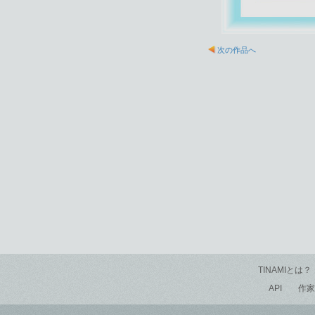
次の作品へ
TINAMIとは？
API
作家