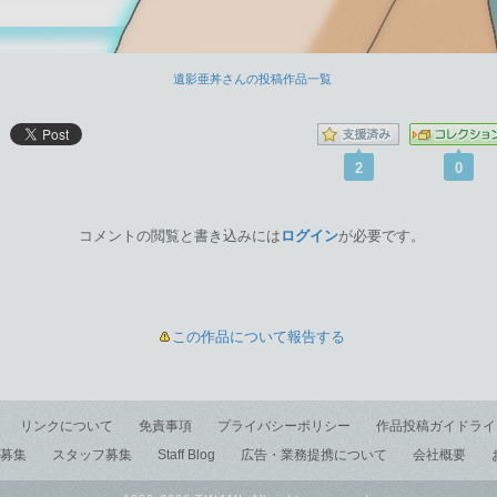
遺影亜丼さんの投稿作品一覧
2
0
コメントの閲覧と書き込みには
ログイン
が必要です。
この作品について報告する
リンクについて
免責事項
プライバシーポリシー
作品投稿ガイドライ
募集
スタッフ募集
Staff Blog
広告・業務提携について
会社概要