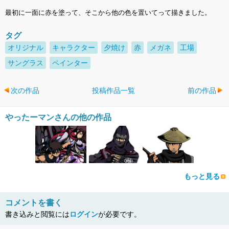
最初に一面に赤を塗って、そこから他の色を置いてって描きました。
タグ
オリジナル
キャラクター
夕焼け
赤
メガネ
工場
サングラス
ペインター
次の作品
投稿作品一覧
前の作品
やったーマンさんの他の作品
もっと見る
コメントを書く
書き込みと閲覧には
ログイン
が必要です。