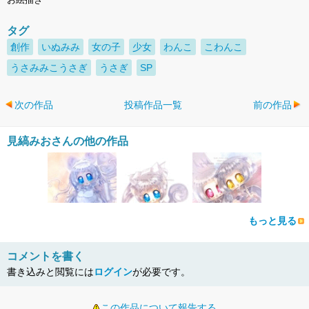
タグ
創作
いぬみみ
女の子
少女
わんこ
こわんこ
うさみみこうさぎ
うさぎ
SP
次の作品
投稿作品一覧
前の作品
見縞みおさんの他の作品
もっと見る
コメントを書く
書き込みと閲覧には
ログイン
が必要です。
この作品について報告する