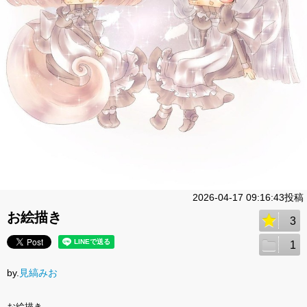
2026-04-17 09:16:43投稿
お絵描き
3
1
by.
見縞みお
お絵描き