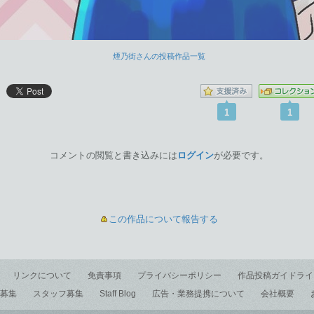
煙乃街さんの投稿作品一覧
1
1
コメントの閲覧と書き込みには
ログイン
が必要です。
この作品について報告する
リンクについて
免責事項
プライバシーポリシー
作品投稿ガイドライ
募集
スタッフ募集
Staff Blog
広告・業務提携について
会社概要