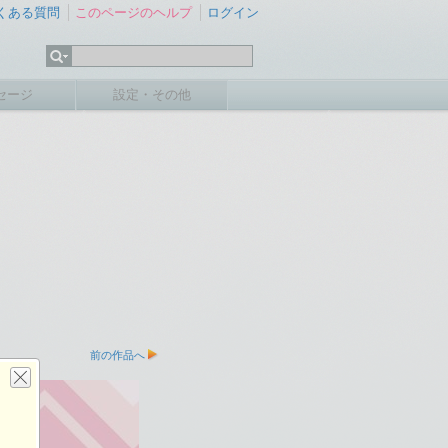
くある質問
このページのヘルプ
ログイン
セージ
設定・その他
前の作品へ