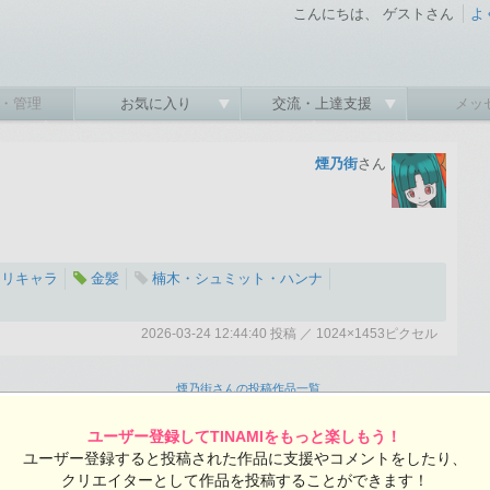
こんにちは、 ゲストさん
よ
・管理
お気に入り
交流・上達支援
メッ
煙乃街
さん
オリキャラ
金髪
楠木・シュミット・ハンナ
2026-03-24 12:44:40 投稿 ／ 1024×1453ピクセル
:40 投稿
覧ユーザー数：167
煙乃街さんの投稿作品一覧
ユーザー登録してTINAMIをもっと楽しもう！
ユーザー登録すると投稿された作品に支援やコメントをしたり、
クリエイターとして作品を投稿することができます！