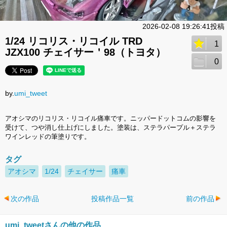
2026-02-08 19:26:41投稿
1/24 リコリス・リコイル TRD
1
JZX100 チェイサー＇98（トヨタ）
0
by.
umi_tweet
アオシマのリコリス・リコイル痛車です。ニッパードットコムの影響を
受けて、つや消し仕上げにしました。塗装は、ステラパープル＋ステラ
ワインレッドの筆塗りです。
タグ
アオシマ
1/24
チェイサー
痛車
次の作品
投稿作品一覧
前の作品
umi_tweetさんの他の作品