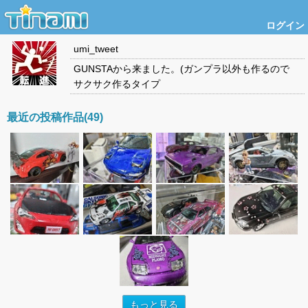
ログイン
umi_tweet
GUNSTAから来ました。(ガンプラ以外も作るので
サクサク作るタイプ
最近の投稿作品(49)
もっと見る