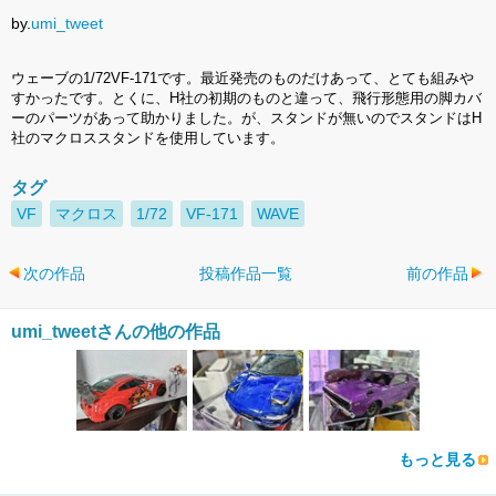
by.
umi_tweet
ウェーブの1/72VF-171です。最近発売のものだけあって、とても組みや
すかったです。とくに、H社の初期のものと違って、飛行形態用の脚カバ
ーのパーツがあって助かりました。が、スタンドが無いのでスタンドはH
社のマクロススタンドを使用しています。
タグ
VF
マクロス
1/72
VF-171
WAVE
次の作品
投稿作品一覧
前の作品
umi_tweetさんの他の作品
もっと見る