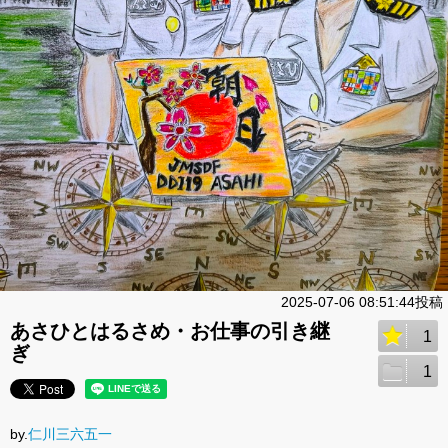
2025-07-06 08:51:44投稿
あさひとはるさめ・お仕事の引き継
1
ぎ
1
by.
仁川三六五一