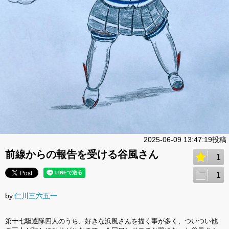
2025-06-09 13:47:19投稿
前線からの報告を受ける谷風さん
1
1
by.
仁川三六五一
第十七駆逐隊四人のうち、好きな浜風さんを描く事が多く、ついつい他