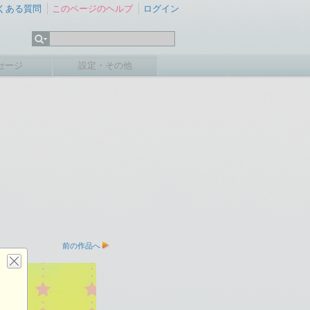
くある質問
このページのヘルプ
ログイン
セージ
設定・その他
前の作品へ