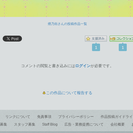
煙乃街さんの投稿作品一覧
1
1
コメントの閲覧と書き込みには
ログイン
が必要です。
この作品について報告する
リンクについて
免責事項
プライバシーポリシー
作品投稿ガイドライ
募集
スタッフ募集
Staff Blog
広告・業務提携について
会社概要