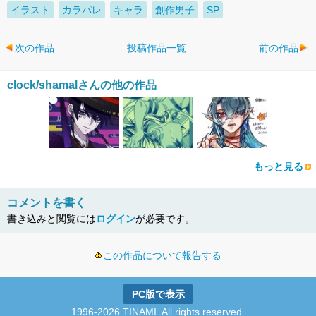
イラスト
カラパレ
キャラ
創作男子
SP
次の作品
投稿作品一覧
前の作品
clock/shamalさんの他の作品
もっと見る
コメントを書く
書き込みと閲覧には
ログイン
が必要です。
この作品について報告する
PC版で表示
1996-2026 TINAMI. All rights reserved.