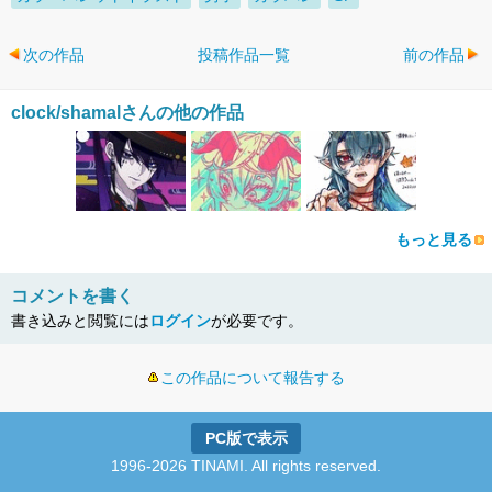
次の作品
投稿作品一覧
前の作品
clock/shamalさんの他の作品
もっと見る
コメントを書く
書き込みと閲覧には
ログイン
が必要です。
この作品について報告する
PC版で表示
1996-2026 TINAMI. All rights reserved.