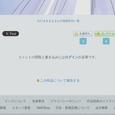
おだまきまなさんの投稿作品一覧
3
0
コメントの閲覧と書き込みには
ログイン
が必要です。
この作品について報告する
リンクについて
免責事項
プライバシーポリシー
作品投稿ガイドライ
募集
スタッフ募集
Staff Blog
広告・業務提携について
会社概要