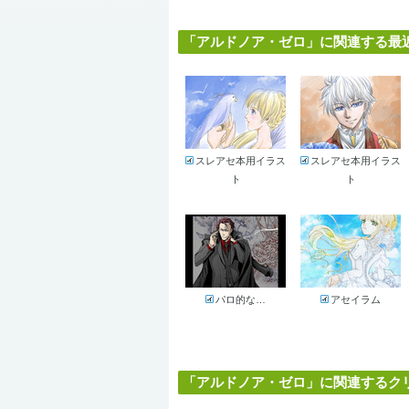
「アルドノア・ゼロ」に関連する最近の
スレアセ本用イラス
スレアセ本用イラス
ト
ト
パロ的な…
アセイラム
「アルドノア・ゼロ」に関連するクリエ