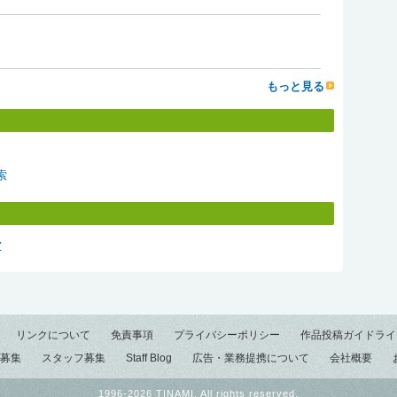
もっと見る
索
Z
リンクについて
免責事項
プライバシーポリシー
作品投稿ガイドライ
募集
スタッフ募集
Staff Blog
広告・業務提携について
会社概要
1996-2026 TINAMI. All rights reserved.