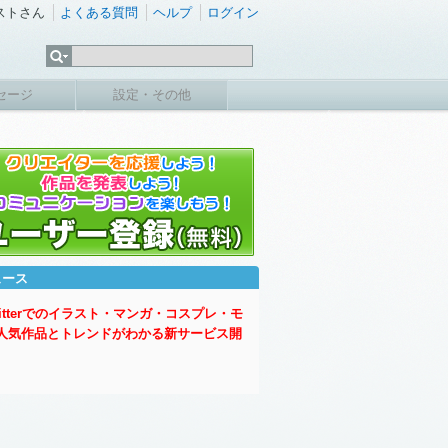
ストさん
よくある質問
ヘルプ
ログイン
セージ
設定・その他
ュース
witterでのイラスト・マンガ・コスプレ・モ
人気作品とトレンドがわかる新サービス開