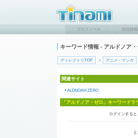
プロフィール
作品投稿
キーワード情報 - アルドノア
ディレクトリTOP
>
アニメ・マンガ
関連サイト
ALDNOAH.ZERO
「アルドノア・ゼロ」キーワードラ
ログインすると
ま