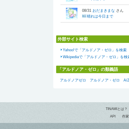
08/31
おだまきまな
さん
晴れは今日まで
外部サイト検索
Yahoo!で「アルドノア・ゼロ」を検索
Wikipediaで「アルドノア・ゼロ」を検
「アルドノア・ゼロ」の類義語
アルドノアゼロ
アルドノア・ゼロ
A/
TINAMIとは？
API
作家