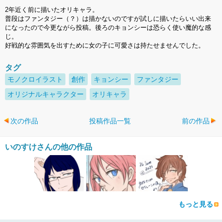
2年近く前に描いたオリキャラ。
普段はファンタジー（？）は描かないのですが試しに描いたらいい出来
になったので今更ながら投稿。後ろのキョンシーは恐らく使い魔的な感
じ。
好戦的な雰囲気を出すために女の子に可愛さは持たせませんでした。
タグ
モノクロイラスト
創作
キョンシー
ファンタジー
オリジナルキャラクター
オリキャラ
次の作品
投稿作品一覧
前の作品
いのすけさんの他の作品
もっと見る