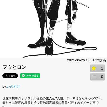
2021-06-26 16:31:32投稿
フウとロン
1
0
by.
いのすけ
現在構想中のオリジナル漫画の主人公2人組。テーマはなんちゃってSF。
表向きは警官の肩書を持つ特殊部隊所属の凸凹バディのイメージ画で
す。