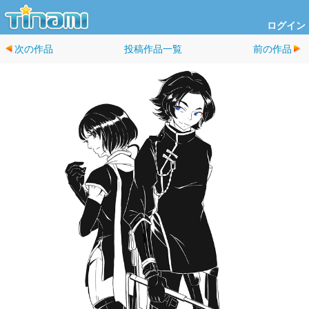
ログイン
次の作品
投稿作品一覧
前の作品