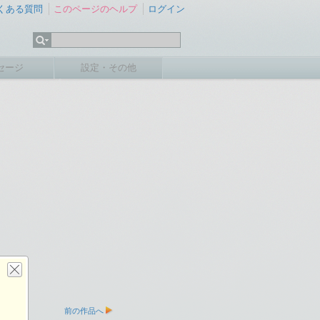
くある質問
このページのヘルプ
ログイン
セージ
設定・その他
前の作品へ