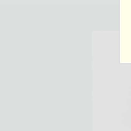
2020-05-04 00:49
総閲覧数：3325 閲
1200×1800ピクセル