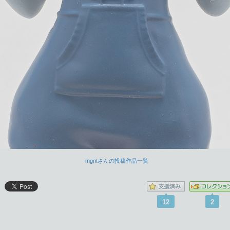
mgntさんの投稿作品一覧
12
2