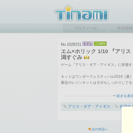
プロフィール
作品投稿
No.1028231
エム×ホリック 1/10 『ア
潟すぐみ
ゲーム『アリス・ギア・アイギス』に登場す
キットはワンダーフェスティバル2019［夏
最近のレジンキットはダボもしっかりしてる
続きを表
アリス・ギア・アイギス
金潟す
次の作品へ