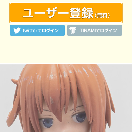
:32 投稿
覧ユーザー数：3310