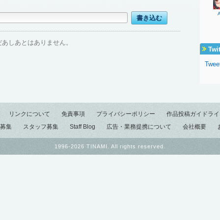
だあしあとはありません。
Twi
Twee
リンクについて
免責事項
プライバシーポリシー
作品投稿ガイドライ
募集
スタッフ募集
Staff Blog
広告・業務提携について
会社概要
1996-2026 TINAMI. All rights reserved.