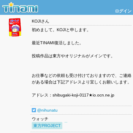
ログイン
KOJI
さん
初めまして。KOJIと申します。
最近TINAMI復活しました。
投稿作品は東方やオリジナルがメインです。
お仕事などの依頼も受け付けておりますので、ご連絡
がある場合は下記アドレスより宜しくお願いします。
アドレス：shibugaki-koji-0117★io.ocn.ne.jp
@nihunatu
ウォッチ
東方PROJECT