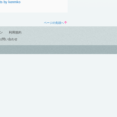
ts by kenmko
ページの先頭へ
ン
利用規約
お問い合わせ