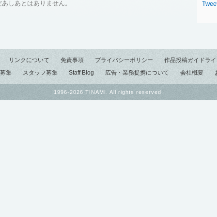
だあしあとはありません。
Twee
リンクについて
免責事項
プライバシーポリシー
作品投稿ガイドライ
募集
スタッフ募集
Staff Blog
広告・業務提携について
会社概要
1996-2026 TINAMI. All rights reserved.