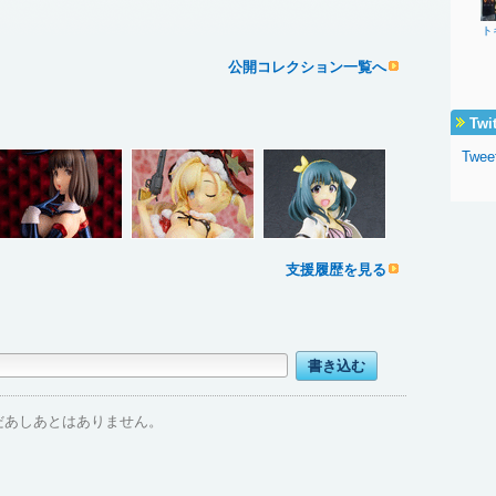
ト
公開コレクション一覧へ
Twi
Twee
支援履歴を見る
だあしあとはありません。