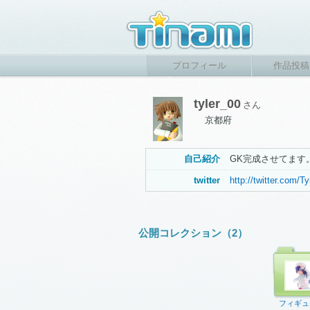
プロフィール
作品投稿
tyler_00
さん
京都府
自己紹介
GK完成させてます
twitter
http://twitter.com/T
公開コレクション（2）
フィギュ