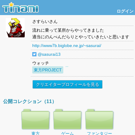
ログイン
さすらい
さん
流れに乗って某所からやってきました
適当にのんべんだらりとやっていきたいと思います
http://www7b.biglobe.ne.jp/~sasurai/
@sasurai13
ウォッチ
東方PROJECT
クリエイタープロフィールを見る
公開コレクション（11）
東方
ゲーム
ファンタジー