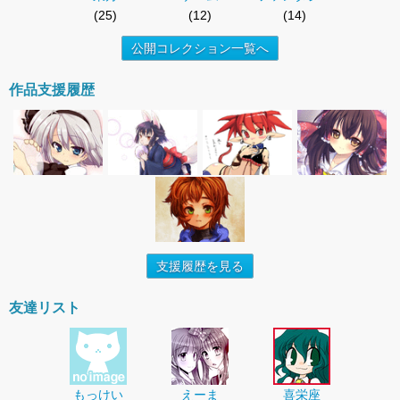
(25)
(12)
(14)
公開コレクション一覧へ
作品支援履歴
支援履歴を見る
友達リスト
もっけい
えーま
喜栄座