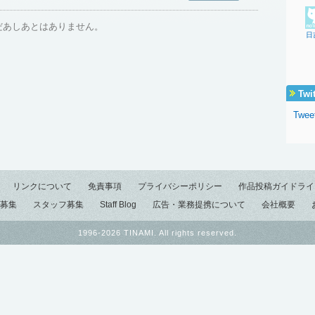
だあしあとはありません。
日
Twi
Twee
リンクについて
免責事項
プライバシーポリシー
作品投稿ガイドライ
募集
スタッフ募集
Staff Blog
広告・業務提携について
会社概要
1996-2026 TINAMI. All rights reserved.