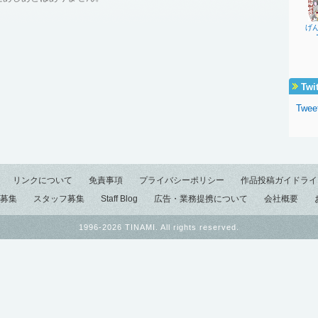
げ
Twi
Twee
リンクについて
免責事項
プライバシーポリシー
作品投稿ガイドライ
募集
スタッフ募集
Staff Blog
広告・業務提携について
会社概要
1996-2026 TINAMI. All rights reserved.