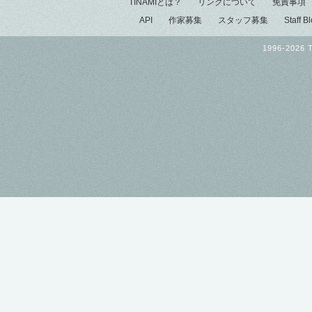
TINAMIとは？
リンクについて
免責事項
API
作家募集
スタッフ募集
Staff B
1996-2026 T