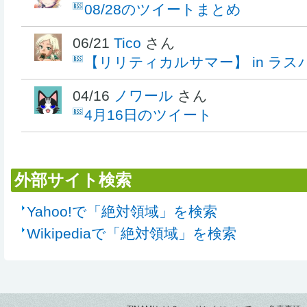
08/28のツイートまとめ
06/21
Tico
さん
【リリティカルサマー】 in ラス
04/16
ノワール
さん
4月16日のツイート
外部サイト検索
Yahoo!で「絶対領域」を検索
Wikipediaで「絶対領域」を検索