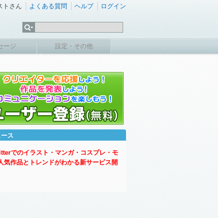
ストさん
よくある質問
ヘルプ
ログイン
セージ
設定・その他
ュース
witterでのイラスト・マンガ・コスプレ・モ
人気作品とトレンドがわかる新サービス開