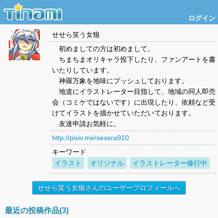
ログイン
せせら笑う女狼
初めましての方は初めまして。
ちまちまオリキャラ投下したり、ファンアートを書
いたりしています。
神羅万象を地味にプッシュしております。
地道にイラストレーター目指して、地域の同人即売
会（コミケではないです）に出現したり、依頼など受
けてイラストを描かせていただいております。
友達申請お気軽に。
http://pixiv.me/sesera910
キーワード
イラスト
オリジナル
イラストレーター修行中
せせら笑う女狼さんのユーザープロフィールへ
最近の投稿作品(3)