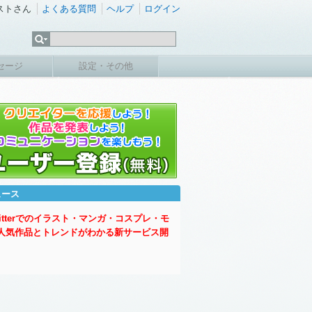
ストさん
よくある質問
ヘルプ
ログイン
セージ
設定・その他
ュース
witterでのイラスト・マンガ・コスプレ・モ
人気作品とトレンドがわかる新サービス開