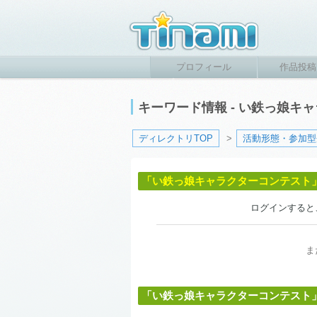
プロフィール
作品投稿
キーワード情報 - い鉄っ娘
ディレクトリTOP
>
活動形態・参加型
「い鉄っ娘キャラクターコンテスト
ログインすると
ま
「い鉄っ娘キャラクターコンテスト」に