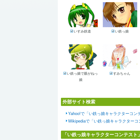
いすみ鉄道
い鉄っ娘
い鉄っ娘で眼がねっ
すみちゃん
娘
外部サイト検索
Yahoo!で「い鉄っ娘キャラクターコ
Wikipediaで「い鉄っ娘キャラクタ
「い鉄っ娘キャラクターコンテスト