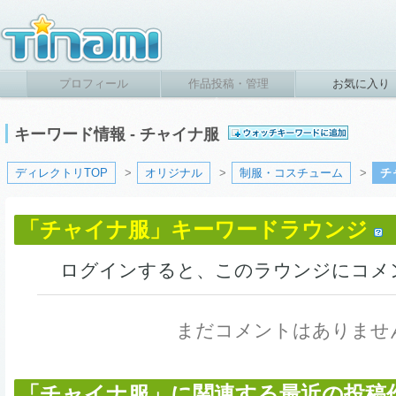
プロフィール
作品投稿・管理
お気に入り
キーワード情報 - チャイナ服
ディレクトリTOP
>
オリジナル
>
制服・コスチューム
>
チ
「チャイナ服」キーワードラウンジ
ログインすると、このラウンジにコメ
まだコメントはありませ
「チャイナ服」に関連する最近の投稿作品 