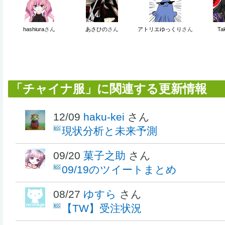
hashiura
さん
あさひの
さん
アトリエゆっくり
さん
Ta
「チャイナ服」に関連する更新情報
12/09
haku-kei
さん
現状分析と未来予測
09/20
菓子之助
さん
09/19のツイートまとめ
08/27
ゆすら
さん
【TW】受注状況