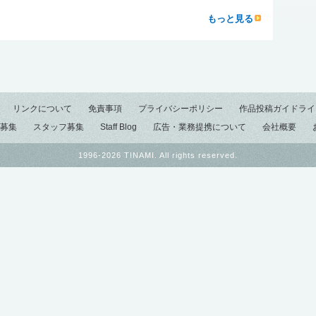
もっと見る
リンクについて
免責事項
プライバシーポリシー
作品投稿ガイドライ
募集
スタッフ募集
Staff Blog
広告・業務提携について
会社概要
1996-2026 TINAMI. All rights reserved.