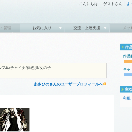
こんにちは、 ゲストさん
よ
・管理
お気に入り
交流・上達支援
メッ
作
作品
フ耳/チャイナ/褐色肌/女の子
キャ
！
あさひのさんのユーザープロフィールへ
主
和風