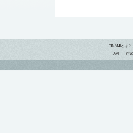
TINAMIとは？
API
作家