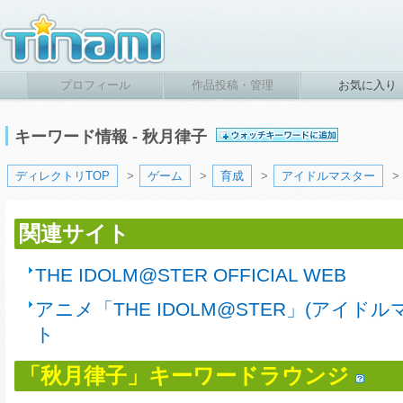
プロフィール
作品投稿・管理
お気に入り
キーワード情報 - 秋月律子
ディレクトリTOP
>
ゲーム
>
育成
>
アイドルマスター
>
関連サイト
THE IDOLM@STER OFFICIAL WEB
アニメ「THE IDOLM@STER」(アイド
ト
「秋月律子」キーワードラウンジ