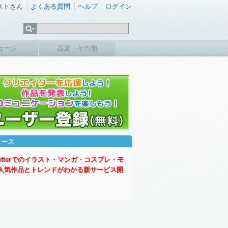
ストさん
よくある質問
ヘルプ
ログイン
セージ
設定・その他
ュース
witterでのイラスト・マンガ・コスプレ・モ
人気作品とトレンドがわかる新サービス開