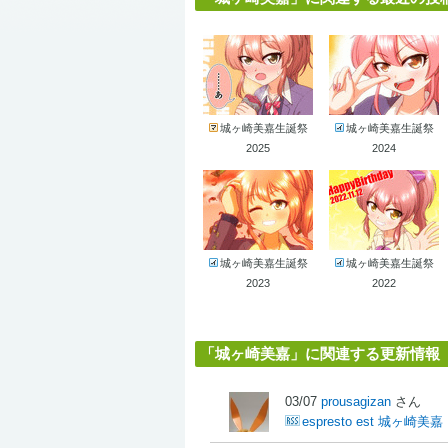
城ヶ崎美嘉生誕祭
城ヶ崎美嘉生誕祭
2025
2024
城ヶ崎美嘉生誕祭
城ヶ崎美嘉生誕祭
2023
2022
「城ヶ崎美嘉」に関連する更新情報
03/07
prousagizan
さん
espresto est 城