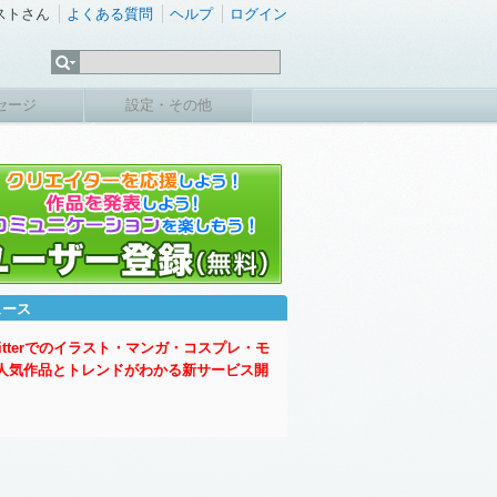
ストさん
よくある質問
ヘルプ
ログイン
セージ
設定・その他
ュース
witterでのイラスト・マンガ・コスプレ・モ
人気作品とトレンドがわかる新サービス開