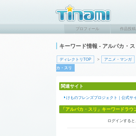
プロフィール
作品投稿
キーワード情報 - アルパカ・
ディレクトリTOP
>
アニメ・マンガ
カ・スリ
関連サイト
けものフレンズプロジェクト｜公式サ
「アルパカ・スリ」キーワードラウ
ログインすると