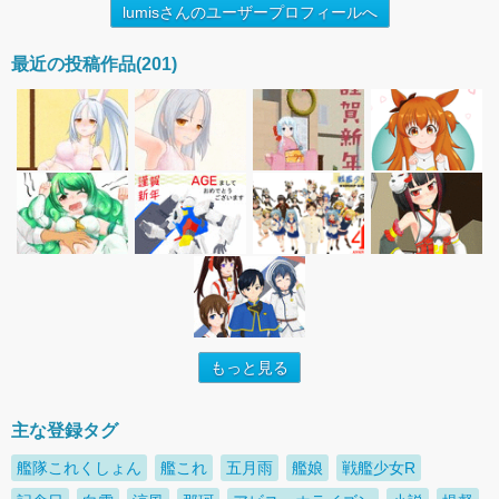
lumisさんのユーザープロフィールへ
最近の投稿作品(201)
もっと見る
主な登録タグ
艦隊これくしょん
艦これ
五月雨
艦娘
戦艦少女R