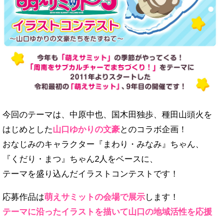
今回のテーマは、中原中也、国木田独歩、種田山頭火を
はじめとした
山口ゆかりの文豪
とのコラボ企画！
おなじみのキャラクター『まわり・みなみ』ちゃん、
『くだり・まつ』ちゃん2人をベースに、
テーマを盛り込んだイラストコンテストです！
応募作品は
萌えサミットの会場で展示
します！
テーマに沿ったイラストを描いて山口の地域活性を応援