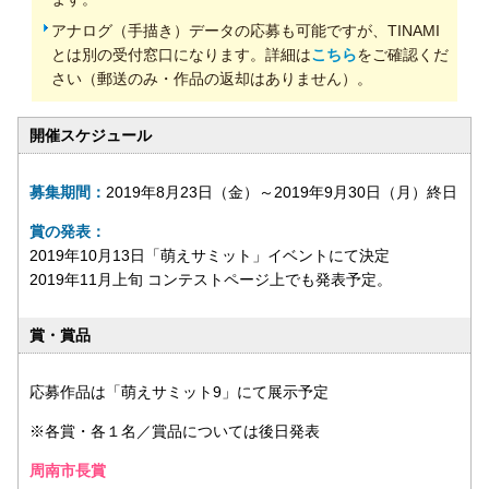
アナログ（手描き）データの応募も可能ですが、TINAMI
とは別の受付窓口になります。詳細は
こちら
をご確認くだ
さい（郵送のみ・作品の返却はありません）。
開催スケジュール
募集期間：
2019年8月23日（金）～2019年9月30日（月）終日
賞の発表：
2019年10月13日「萌えサミット」イベントにて決定
2019年11月上旬 コンテストページ上でも発表予定。
賞・賞品
応募作品は「萌えサミット9」にて展示予定
※各賞・各１名／賞品については後日発表
周南市長賞