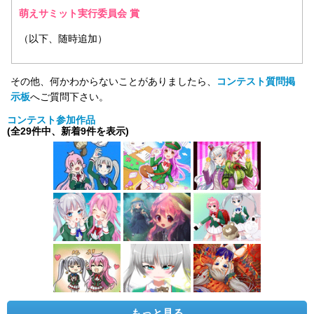
萌えサミット実行委員会 賞
（以下、随時追加）
その他、何かわからないことがありましたら、
コンテスト質問掲
示板
へご質問下さい。
コンテスト参加作品
(全29件中、新着9件を表示)
もっと見る