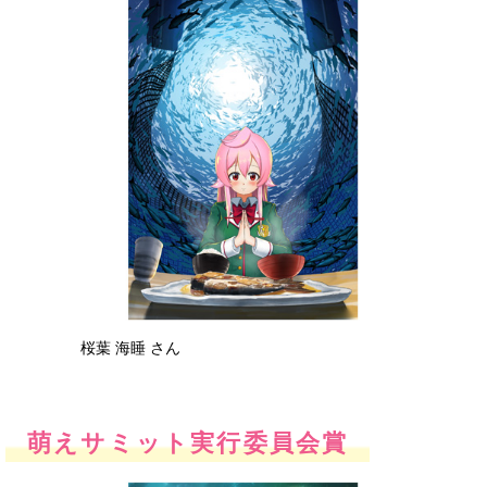
桜葉 海睡 さん
萌えサミット実行委員会賞