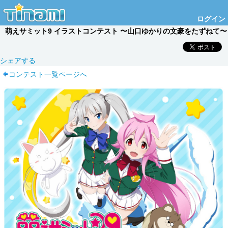
ログイン
萌えサミット9 イラストコンテスト 〜山口ゆかりの文豪をたずねて〜
シェアする
コンテスト一覧ページへ