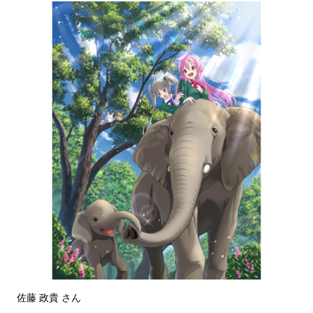
佐藤 政貴 さん