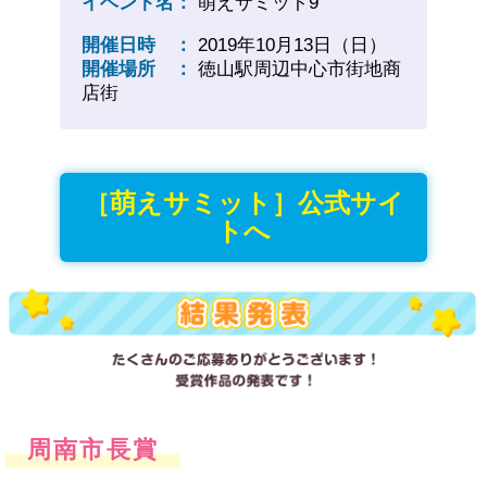
イベント名：
萌えサミット9
開催日時 ：
2019年10月13日（日）
開催場所 ：
徳山駅周辺中心市街地商
店街
［萌えサミット］公式サイ
トへ
周南市長賞