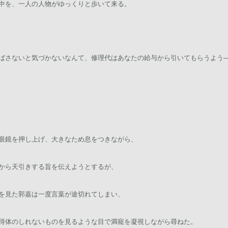
中を、一人の人物がゆっくりと歩いて来る。
ばさないと気づかないなんて、修理代はあなたの給与から引いてもらうよう
眼鏡を押し上げ、大きなため息をつきながら、
から天引きする旨を伝えようとするが、
を見た郭嘉は一度言葉が途切れてしまい、
得体のしれないものを見るような目で満寵を凝視しながら尋ねた。