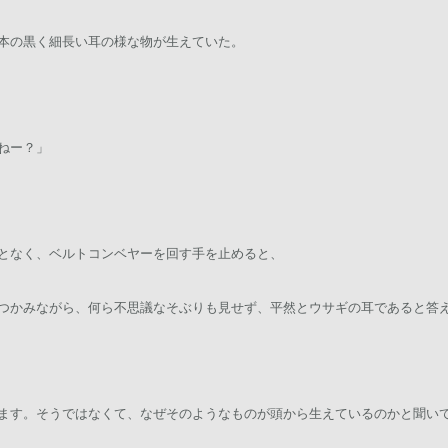
本の黒く細長い耳の様な物が生えていた。
ねー？」
となく、ベルトコンベヤーを回す手を止めると、
つかみながら、何ら不思議なそぶりも見せず、平然とウサギの耳であると答
ます。そうではなくて、なぜそのようなものが頭から生えているのかと聞い