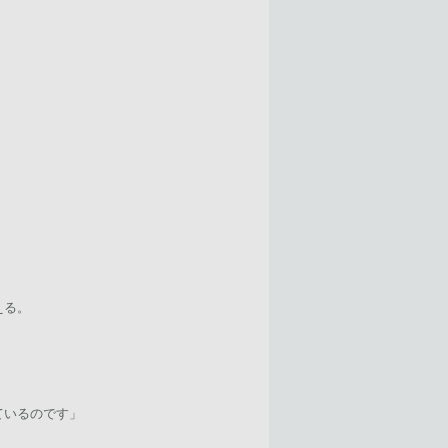
える。
ているのです」