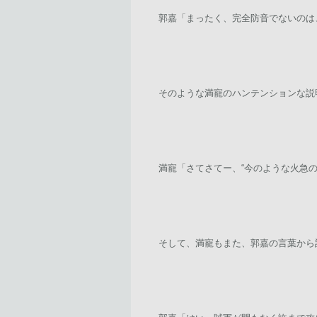
郭嘉「まったく、完全防音でないのは
そのような満寵のハンテンションな説
満寵「さてさてー、“今のような火急
そして、満寵もまた、郭嘉の言葉から