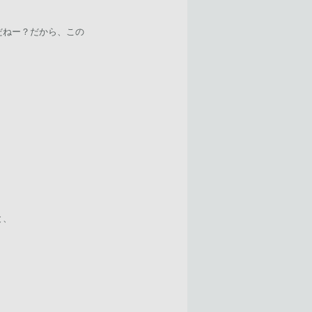
だねー？だから、この
と、