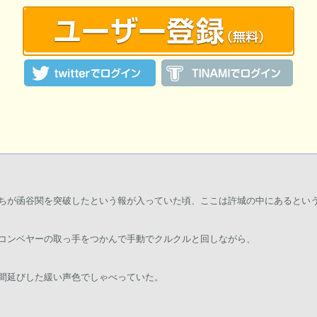
stsさんの投稿作品一覧
道は理論的に実現可能と分かったわけだけど、あとは動力の確保なんだねー
ちが函谷関を突破したという報が入っていた頃、ここは許城の中にあるとい
コンベヤーの取っ手をつかんで手動でクルクルと回しながら、
間延びした緩い声色でしゃべっていた。