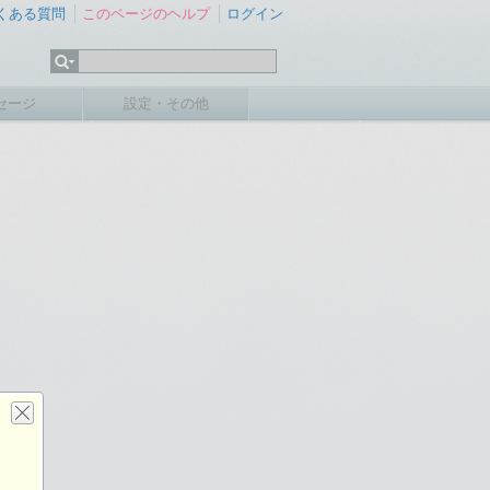
くある質問
このページのヘルプ
ログイン
セージ
設定・その他