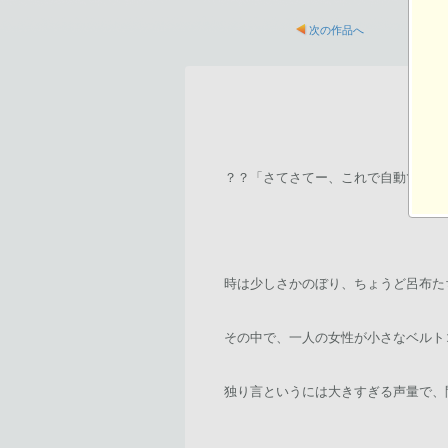
次の作品へ
？？「さてさてー、これで自動で動く
時は少しさかのぼり、ちょうど呂布た
その中で、一人の女性が小さなベルト
独り言というには大きすぎる声量で、