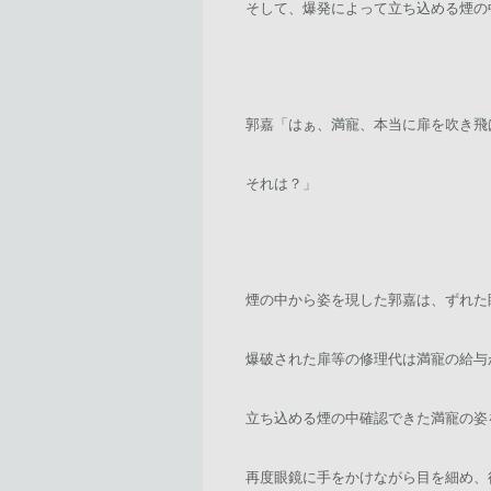
そして、爆発によって立ち込める煙の
郭嘉「はぁ、満寵、本当に扉を吹き飛
それは？」
煙の中から姿を現した郭嘉は、ずれた
爆破された扉等の修理代は満寵の給与
立ち込める煙の中確認できた満寵の姿
再度眼鏡に手をかけながら目を細め、