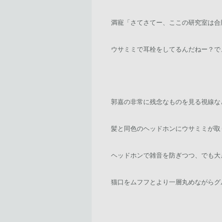
満寵「さてさてー、ここの研究室は合
ウサミミで耳栓をしてるんだねー？で
郭嘉の非常に残念なものを見る視線な
髪と同色のヘッドホンにウサミミが取
ヘッドホンで雑音を防ぎつつ、でも大
猫口をムフフとより一層丸めながらグ