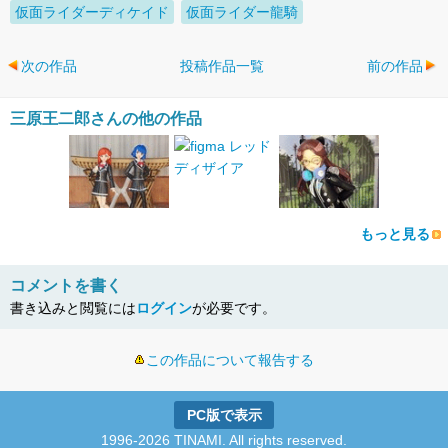
仮面ライダーディケイド
仮面ライダー龍騎
次の作品
投稿作品一覧
前の作品
三原王二郎さんの他の作品
もっと見る
コメントを書く
書き込みと閲覧には
ログイン
が必要です。
この作品について報告する
PC版で表示
1996-2026 TINAMI. All rights reserved.