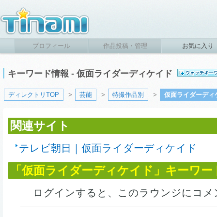
プロフィール
作品投稿・管理
お気に入り
キーワード情報 - 仮面ライダーディケイド
ディレクトリTOP
>
芸能
>
特撮作品別
>
仮面ライダーディ
関連サイト
テレビ朝日｜仮面ライダーディケイド
「仮面ライダーディケイド」キーワー
ログインすると、このラウンジにコメ