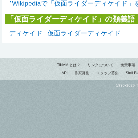
Wikipediaで「仮面ライダーディケイド」
「仮面ライダーディケイド」の類義語
ディケイド
仮面ライダーディケイド
TINAMIとは？
リンクについて
免責事項
API
作家募集
スタッフ募集
Staff B
1996-2026 T