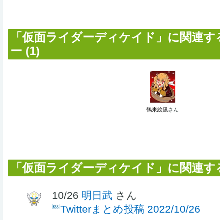
「仮面ライダーディケイド」に関連す
ー (1)
鶴来絵凪
さん
「仮面ライダーディケイド」に関連す
10/26
明日武
さん
Twitterまとめ投稿 2022/10/26