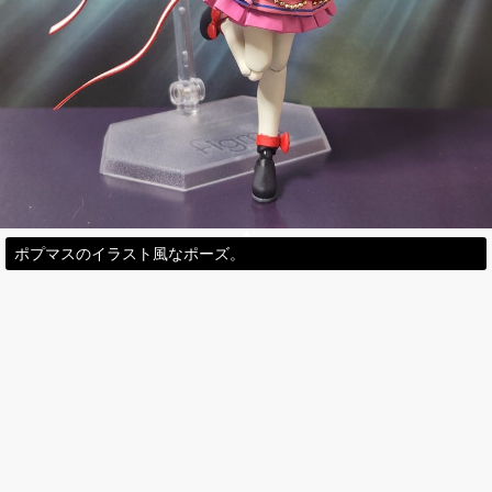
ポプマスのイラスト風なポーズ。