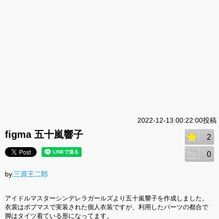
2022-12-13 00:22:00投稿
figma 五十嵐響子
2
0
by.
三原王二郎
アイドルマスターシンデレラガールズより五十嵐響子を作成しました。
衣裳はポプマスで実装された個人衣装ですが、利用したパーツの都合で
脚はタイツ着ている形になってます。