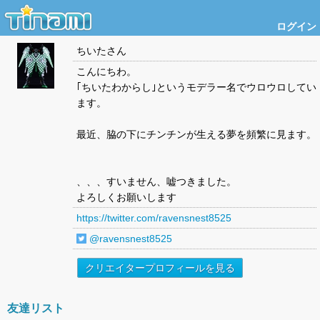
ログイン
ちいた
さん
こんにちわ。
｢ちいたわからし｣というモデラー名でウロウロしてい
ます。
最近、脇の下にチンチンが生える夢を頻繁に見ます。
、、、すいません、嘘つきました。
よろしくお願いします
https://twitter.com/ravensnest8525
@ravensnest8525
クリエイタープロフィールを見る
友達リスト