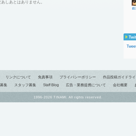
だあしあとはありません。
鍛
Twi
Twee
リンクについて
免責事項
プライバシーポリシー
作品投稿ガイドライ
募集
スタッフ募集
Staff Blog
広告・業務提携について
会社概要
1996-2026 TINAMI. All rights reserved.